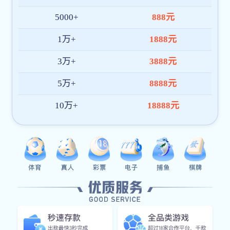
外，优秀的后卫不仅具备很强的防守能力，还能参与
到进攻中，为球队提供更多进攻选择。
其次，在现代足球中，边后卫常常承担着进攻和防守
双重任务。他们需要在快速反击时迅速回归防线，同
时也需参与到边路进攻中，为前锋创造机会。因此，
当关键边后卫受伤时，会令整个战术安排受到影响，
使得球队在进攻和防守两方面都面临困境。
最后，团队配合也是后卫位置所需具备的重要素质。
每位后卫之间需要建立默契，相互补位，以形成坚固
的防线。当球队缺少主力后卫时，新上场球员往往难
以迅速融入，从而导致配合失误频发，这无疑会加大
丢球风险。
2、球员伤缺对球队直接影响